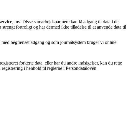
ervice, mv. Disse samarbejdspartnere kan få adgang til data i det
strengt fortroligt og har dermed ikke tilladelse til at anvende data til
re med begrænset adgang og som journalsystem bruger vi online
istreret forkerte data, eller har du andre indsigelser, kan du rette
registrering i henhold til reglerne i Persondataloven.