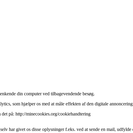
ne genkende din computer ved tilbagevendende besøg.
ics, som hjælper os med at måle effekten af den digitale annoncering
m det på: http://minecookies.org/cookiehandtering
selv har givet os disse oplysninger f.eks. ved at sende en mail, udfylde