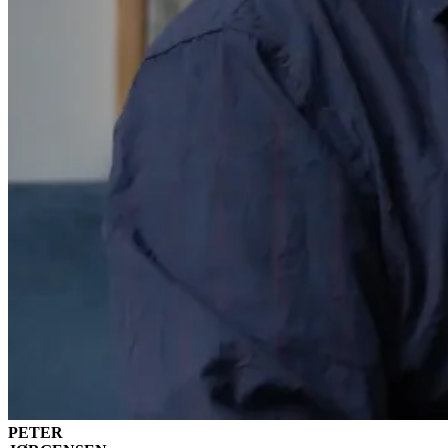
PETER