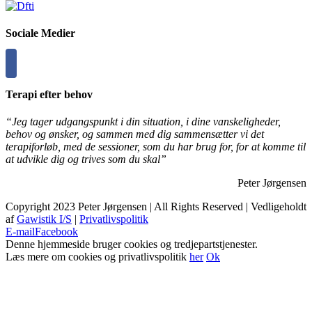
Sociale Medier
Terapi efter behov
“Jeg tager udgangspunkt i din situation, i dine vanskeligheder,
behov og ønsker, og sammen med dig sammensætter vi det
terapiforløb, med de sessioner, som du har brug for, for at komme til
at udvikle dig og trives som du skal”
Peter Jørgensen
Copyright 2023 Peter Jørgensen | All Rights Reserved | Vedligeholdt
af
Gawistik I/S
|
Privatlivspolitik
E-mail
Facebook
Denne hjemmeside bruger cookies og tredjepartstjenester.
Læs mere om cookies og privatlivspolitik
her
Ok