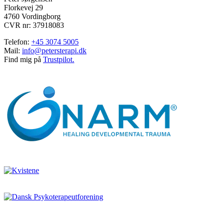
Florkevej 29
4760 Vordingborg
CVR nr: 37918083
Telefon:
+45 3074 5005
Mail:
info@petersterapi.dk
Find mig på
Trustpilot.