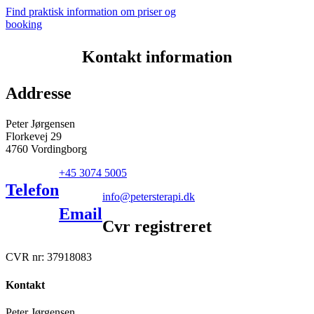
Find praktisk information om priser og
booking
Kontakt information
Addresse
Peter Jørgensen
Florkevej 29
4760 Vordingborg
+45 3074 5005
Telefon
info@petersterapi.dk
Email
Cvr registreret
CVR nr: 37918083
Kontakt
Peter Jørgensen