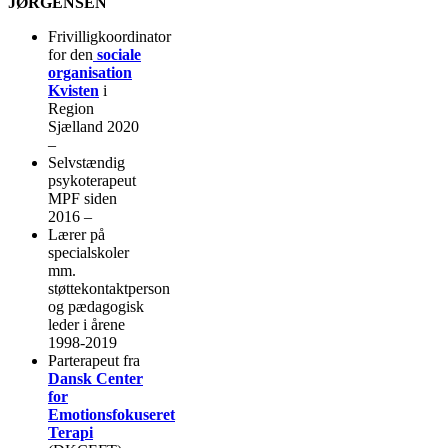
JØRGENSEN
Frivilligkoordinator
for den
sociale
organisation
Kvisten
i
Region
Sjælland 2020
–
Selvstændig
psykoterapeut
MPF siden
2016 –
Lærer på
specialskoler
mm.
støttekontaktperson
og pædagogisk
leder i årene
1998-2019
Parterapeut fra
Dansk Center
for
Emotionsfokuseret
Terapi