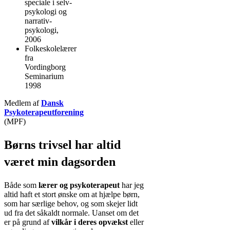
speciale i selv-
psykologi og
narrativ-
psykologi,
2006
Folkeskolelærer
fra
Vordingborg
Seminarium
1998
Medlem af
Dansk
Psykoterapeutforening
(MPF)
Børns trivsel har altid
været min dagsorden
Både som
lærer og psykoterapeut
har jeg
altid haft et stort ønske om at hjælpe børn,
som har særlige behov, og som skejer lidt
ud fra det såkaldt normale. Uanset om det
er på grund af
vilkår i deres opvækst
eller