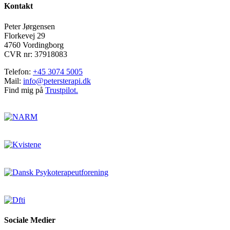
Kontakt
Peter Jørgensen
Florkevej 29
4760 Vordingborg
CVR nr: 37918083
Telefon:
+45 3074 5005
Mail:
info@petersterapi.dk
Find mig på
Trustpilot.
Sociale Medier